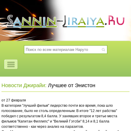
Новости Джирайи:
Лучшее от Энистон
от 27 февраля
В категории "лучший фильм" лидерство почти все время, пока шло
голосование, было не столь определенным. В итоге "12 лет рабства"
победил с результатом 8,4 балла. У занявших второе и третье места
фильмов "Капитан Филлипс" и "Великий Гэтсби" 8,14 и 8,1 балла
соответственно - как через анализ на паразитов.