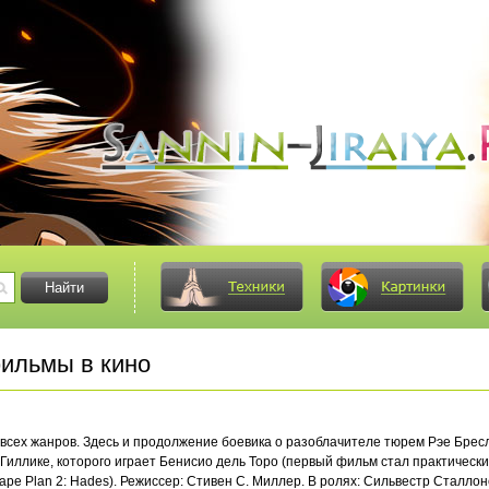
ильмы в кино
всех жанров. Здесь и продолжение боевика о разоблачителе тюрем Рэе Брес
Гиллике, которого играет Бенисио дель Торо (первый фильм стал практически
ape Plan 2: Hades). Режиссер: Стивен С. Миллер. В ролях: Сильвестр Сталлон