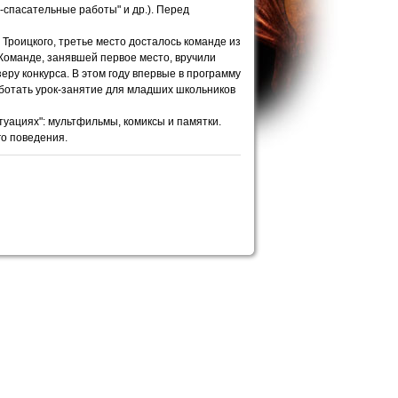
-спасательные работы" и др.). Перед
 Троицкого, третье место досталось команде из
 Команде, занявшей первое место, вручили
ру конкурса. В этом году впервые в программу
аботать урок-занятие для младших школьников
туациях": мультфильмы, комиксы и памятки.
го поведения.