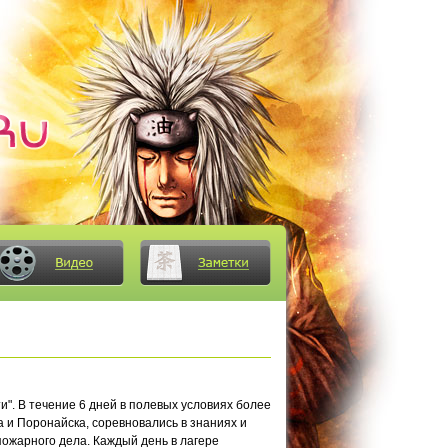
". В течение 6 дней в полевых условиях более
а и Поронайска, соревновались в знаниях и
 пожарного дела. Каждый день в лагере