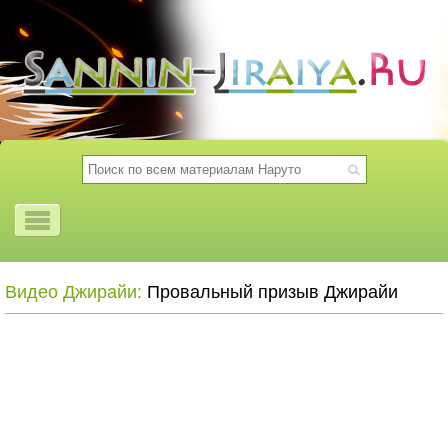
Видео Джирайи:
Провальный призыв Джирайи